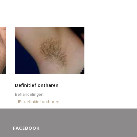
Definitief ontharen
Behandelingen:
–
IPL definitief ontharen
FACEBOOK