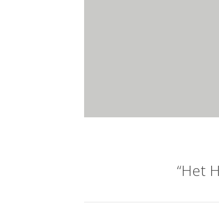
“Het H