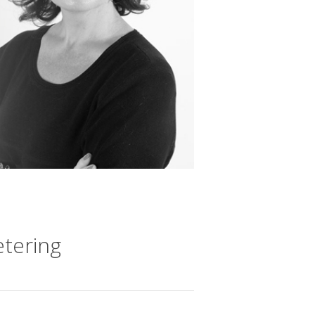
etering