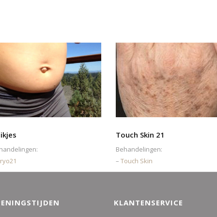
ikjes
Touch Skin 21
handelingen:
Behandelingen:
ryo21
–
Touch Skin
ENINGSTIJDEN
KLANTENSERVICE