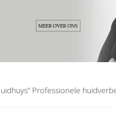
uidhuys” Professionele huidverb