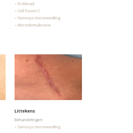
–
Dr.Murad
–
Cell Fusion C
–
Genosys microneedling
–
Microdermabrasie
Littekens
Behandelingen:
–
Genosys microneedling