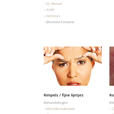
–
Dr. Murad
–
ASAP
–
Genosys
– Bloomea Fontaine
Rimpels / fijne lijntjes
Ro
Behandelingen:
Be
–
Microdermabrasie
–
C