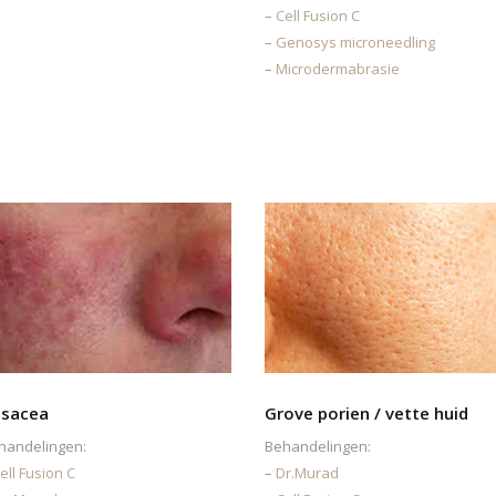
–
Cell Fusion C
–
Genosys microneedling
–
Microdermabrasie
sacea
Grove porien / vette huid
handelingen:
Behandelingen:
ell Fusion C
–
Dr.Murad