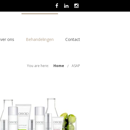
ver ons
Behandelingen
Contact
You are here:
Home
ASAP