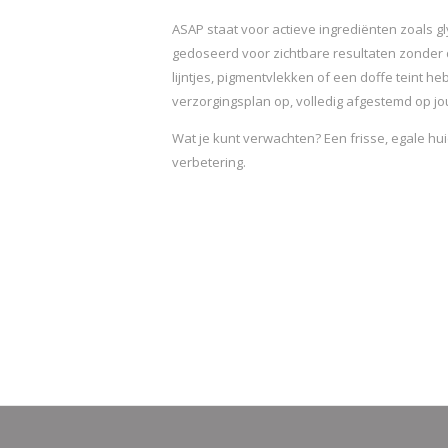
ASAP staat voor actieve ingrediënten zoals gly
gedoseerd voor zichtbare resultaten zonder d
lijntjes, pigmentvlekken of een doffe teint he
verzorgingsplan op, volledig afgestemd op j
Wat je kunt verwachten? Een frisse, egale huid
verbetering.