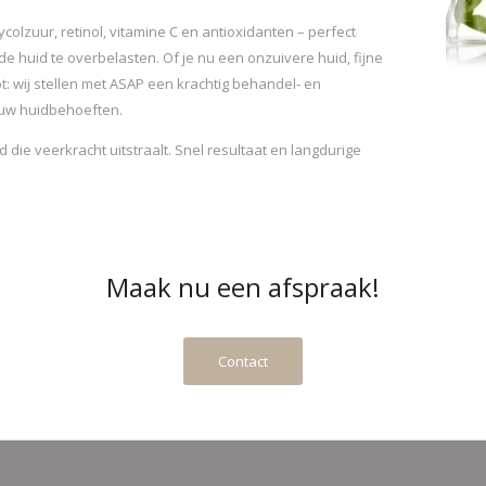
colzuur, retinol, vitamine C en antioxidanten – perfect
e huid te overbelasten. Of je nu een onzuivere huid, fijne
bt: wij stellen met ASAP een krachtig behandel- en
ouw huidbehoeften.
 die veerkracht uitstraalt. Snel resultaat en langdurige
Maak nu een afspraak!
Contact