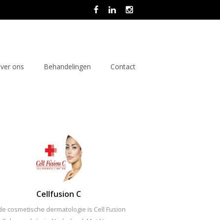
ver ons
Behandelingen
Contact
Cellfusion C
 de cosmetische dermatologie is Cell Fusion