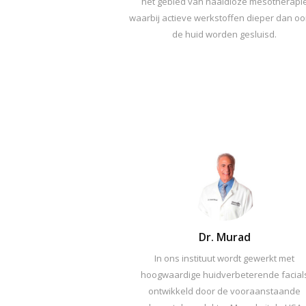
het gebied van naaldloze mesotherapi
waarbij actieve werkstoffen dieper dan ooi
de huid worden gesluisd.
Dr. Murad
In ons instituut wordt gewerkt met
hoogwaardige huidverbeterende facial
ontwikkeld door de vooraanstaande